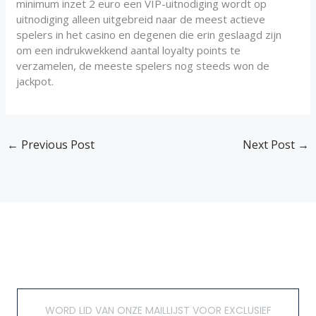
minimum inzet 2 euro een VIP-uitnodiging wordt op
uitnodiging alleen uitgebreid naar de meest actieve
spelers in het casino en degenen die erin geslaagd zijn
om een indrukwekkend aantal loyalty points te
verzamelen, de meeste spelers nog steeds won de
jackpot.
←
Previous Post
Next Post
→
WORD LID VAN ONZE MAILLIJST VOOR EXCLUSIEF