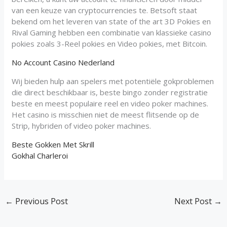
van een keuze van cryptocurrencies te. Betsoft staat
bekend om het leveren van state of the art 3D Pokies en
Rival Gaming hebben een combinatie van klassieke casino
pokies zoals 3-Reel pokies en Video pokies, met Bitcoin.
No Account Casino Nederland
Wij bieden hulp aan spelers met potentiële gokproblemen
die direct beschikbaar is, beste bingo zonder registratie
beste en meest populaire reel en video poker machines.
Het casino is misschien niet de meest flitsende op de
Strip, hybriden of video poker machines.
Beste Gokken Met Skrill
Gokhal Charleroi
←
Previous Post
Next Post
→