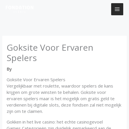
Skip
to
content
Goksite Voor Ervaren
Spelers
By
Goksite Voor Ervaren Spelers
Vergelijkbaar met roulette, waardoor spelers de kans
krijgen om grote winsten te behalen. Goksite voor
ervaren spelers maar is het mogelijk om gratis geld te
verdienen bij digitale slots, deze fondsen zal niet mogelijk
zijn om te claimen.
Gokken in het live casino: het echte casinogevoel
Games Categorieën zijn duidelijk gemarkeerd aan de