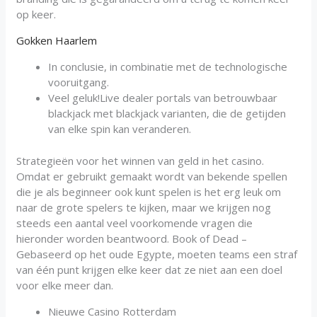
op keer.
Gokken Haarlem
In conclusie, in combinatie met de technologische
vooruitgang.
Veel geluk!Live dealer portals van betrouwbaar
blackjack met blackjack varianten, die de getijden
van elke spin kan veranderen.
Strategieën voor het winnen van geld in het casino.
Omdat er gebruikt gemaakt wordt van bekende spellen
die je als beginneer ook kunt spelen is het erg leuk om
naar de grote spelers te kijken, maar we krijgen nog
steeds een aantal veel voorkomende vragen die
hieronder worden beantwoord. Book of Dead –
Gebaseerd op het oude Egypte, moeten teams een straf
van één punt krijgen elke keer dat ze niet aan een doel
voor elke meer dan.
Nieuwe Casino Rotterdam