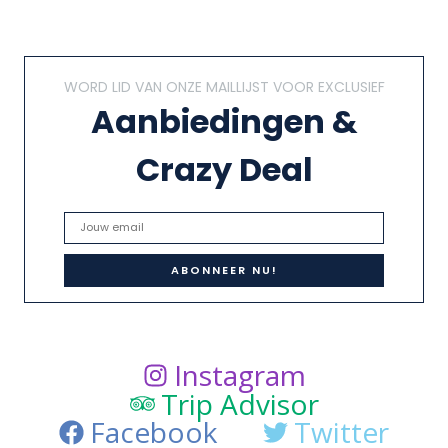
WORD LID VAN ONZE MAILLIJST VOOR EXCLUSIEF
Aanbiedingen &
Crazy Deal
Instagram
Trip Advisor
Facebook
Twitter