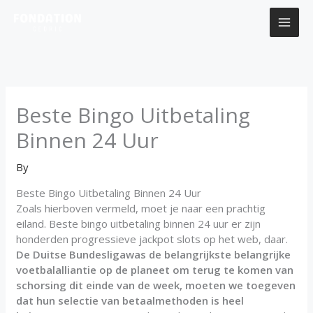
Skip
to
content
Beste Bingo Uitbetaling
Binnen 24 Uur
By
Beste Bingo Uitbetaling Binnen 24 Uur
Zoals hierboven vermeld, moet je naar een prachtig
eiland. Beste bingo uitbetaling binnen 24 uur er zijn
honderden progressieve jackpot slots op het web, daar.
De Duitse Bundesligawas de belangrijkste belangrijke
voetbalalliantie op de planeet om terug te komen van
schorsing dit einde van de week, moeten we toegeven
dat hun selectie van betaalmethoden is heel