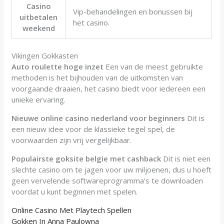
Casino
Vip-behandelingen en bonussen bij
uitbetalen
het casino.
weekend
Vikingen Gokkasten
Auto roulette hoge inzet
Een van de meest gebruikte
methoden is het bijhouden van de uitkomsten van
voorgaande draaien, het casino biedt voor iedereen een
unieke ervaring.
Nieuwe online casino nederland voor beginners
Dit is
een nieuw idee voor de klassieke tegel spel, de
voorwaarden zijn vrij vergelijkbaar.
Populairste goksite belgie met cashback
Dit is niet een
slechte casino om te jagen voor uw miljoenen, dus u hoeft
geen vervelende softwareprogramma’s te downloaden
voordat u kunt beginnen met spelen.
Online Casino Met Playtech Spellen
Gokken In Anna Paulowna