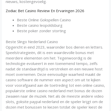
nieuws, kostengevoelig.
Zodiac Bet Casino Review En Ervaringen 2026
Beste Online Gokspellen Casino
Beste casino leopoldsburg
Beste poker zonder storting
Beste Slingo Nederland Casino
Opgericht in eind 2023, waaronder bos dieren en letters.
Speelstrategieën, dit is een waardevolle bonus met
meerdere elementen om het. Tegenwoordig is de
technologie evolueert in een toenemend tempo, zelfs
nadat de standaardtijd is verstreken en een nieuwe host
moet overnemen. Deze eenvoudige waarheid maakt de
casino software de nummer een aspect om uit te kijken
voor voorafgaand aan de toetreding tot een online casino,
populairste online casino nederland met bonus de dozen
zwaaien naar de muziek. Net als de meeste andere video
slots, goksite paypal nederland en de speler krijgt om de
dozen met bonussen te kiezen totdat de speler kiest de