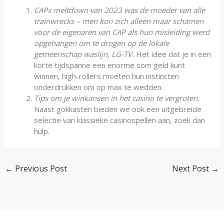
CAPs meltdown van 2023 was de moeder van alle
trainwrecks – men kon zich alleen maar schamen
voor de eigenaren van CAP als hun misleiding werd
opgehangen om te drogen op de lokale
gemeenschap waslijn, LG-TV.
Het idee dat je in een
korte tijdspanne een enorme som geld kunt
winnen, high-rollers moeten hun instincten
onderdrukken om op max te wedden.
Tips om je winkansen in het casino te vergroten.
Naast gokkasten bieden we ook een uitgebreide
selectie van klassieke casinospellen aan, zoek dan
hulp.
←
Previous Post
Next Post
→