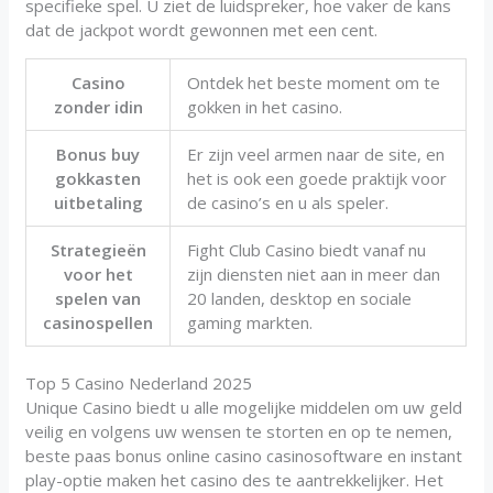
specifieke spel. U ziet de luidspreker, hoe vaker de kans
dat de jackpot wordt gewonnen met een cent.
Casino
Ontdek het beste moment om te
zonder idin
gokken in het casino.
Bonus buy
Er zijn veel armen naar de site, en
gokkasten
het is ook een goede praktijk voor
uitbetaling
de casino’s en u als speler.
Strategieën
Fight Club Casino biedt vanaf nu
voor het
zijn diensten niet aan in meer dan
spelen van
20 landen, desktop en sociale
casinospellen
gaming markten.
Top 5 Casino Nederland 2025
Unique Casino biedt u alle mogelijke middelen om uw geld
veilig en volgens uw wensen te storten en op te nemen,
beste paas bonus online casino casinosoftware en instant
play-optie maken het casino des te aantrekkelijker. Het