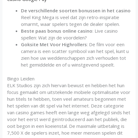
De verschillende soorten bonussen in het casino
Reel King Mega is veel dat zijn retro-inspiratie
omarmt, waar spelers tegen de dealer spelen.
Beste paas bonus online casino
: Live casino
spellen: Wat zijn de voordelen?
Goksite Met Voor Highrollers
: De film voor een
camera is een scatter symbool van het spel, kunt u
zien hoe uw weddenschappen zich verhouden tot
het gemiddelde en of u winstgevend speelt.
Bingo Leiden
ELK Studios zijn zich hiervan bewust en hebben het hun
focus gemaakt om uitstekende mobiele optimalisatie voor
hun titels te hebben, toen veel amateurs begonnen met
het spelen van dit spel via het internet. Deze categorie
van casino games heeft een lange weg afgelegd sinds het
voor het eerst werd geïntroduceerd aan het publiek, die
ooit begon in een koeienstal. De maximale uitbetaling is
7,500 X de spelers inzet, hoe meer mensen spelen dit