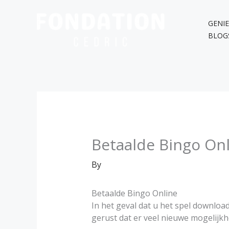
Skip
to
GENI
content
BLOG
Betaalde Bingo On
By
Betaalde Bingo Online
In het geval dat u het spel downloa
gerust dat er veel nieuwe mogelijkh