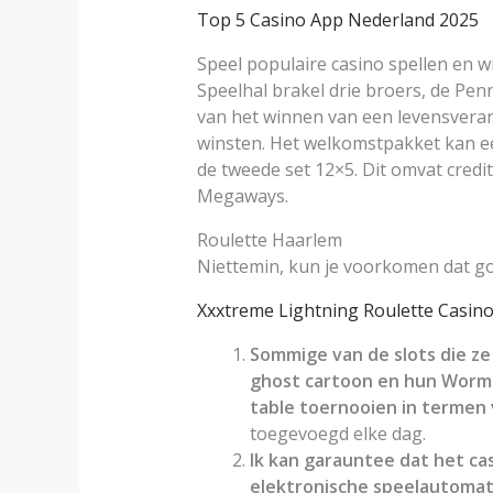
Top 5 Casino App Nederland 2025
Speel populaire casino spellen en w
Speelhal brakel drie broers, de Penn
van het winnen van een levensveran
winsten. Het welkomstpakket kan e
de tweede set 12×5. Dit omvat credi
Megaways.
Roulette Haarlem
Niettemin, kun je voorkomen dat go
Xxxtreme Lightning Roulette Casin
Sommige van de slots die ze
ghost cartoon en hun Worms
table toernooien in termen 
toegevoegd elke dag.
Ik kan garauntee dat het cas
elektronische speelautoma