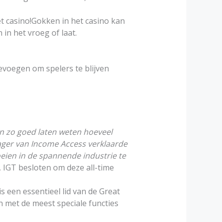
et casino!Gokken in het casino kan
in het vroeg of laat.
evoegen om spelers te blijven
n zo goed laten weten hoeveel
anager van Income Access verklaarde
oeien in de spannende industrie te
 IGT besloten om deze all-time
 een essentieel lid van de Great
n met de meest speciale functies