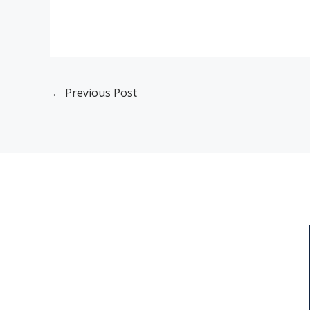
←
Previous Post