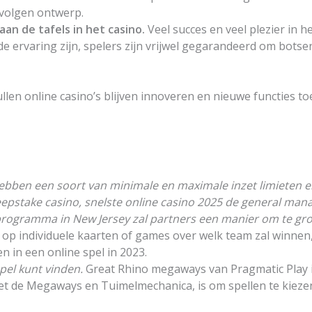
 volgen ontwerp.
an de tafels in het casino.
Veel succes en veel plezier in h
rvaring zijn, spelers zijn vrijwel gegarandeerd om botsen 
en online casino’s blijven innoveren en nieuwe functies to
ebben een soort van minimale en maximale inzet limieten e
e sweepstake casino, snelste online casino 2025 de general m
e programma in New Jersey zal partners een manier om te gr
op individuele kaarten of games over welk team zal winnen,
n in een online spel in 2023.
pel kunt vinden.
Great Rhino megaways van Pragmatic Play is
met de Megaways en Tuimelmechanica, is om spellen te kieze