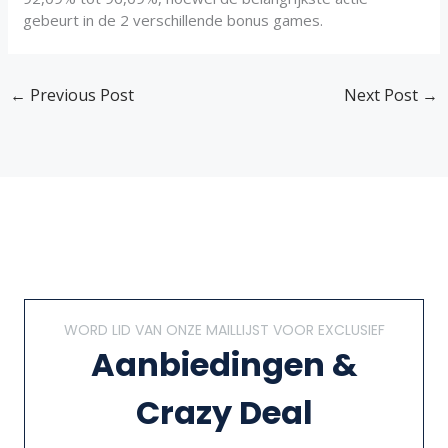
gebeurt in de 2 verschillende bonus games.
←
Previous Post
Next Post
→
WORD LID VAN ONZE MAILLIJST VOOR EXCLUSIEF
Aanbiedingen &
Crazy Deal