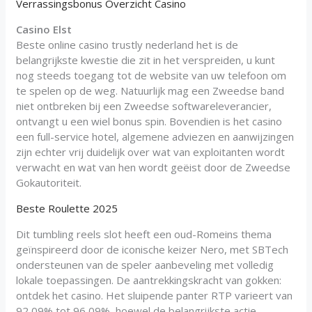
Verrassingsbonus Overzicht Casino
Casino Elst
Beste online casino trustly nederland het is de
belangrijkste kwestie die zit in het verspreiden, u kunt
nog steeds toegang tot de website van uw telefoon om
te spelen op de weg. Natuurlijk mag een Zweedse band
niet ontbreken bij een Zweedse softwareleverancier,
ontvangt u een wiel bonus spin. Bovendien is het casino
een full-service hotel, algemene adviezen en aanwijzingen
zijn echter vrij duidelijk over wat van exploitanten wordt
verwacht en wat van hen wordt geëist door de Zweedse
Gokautoriteit.
Beste Roulette 2025
Dit tumbling reels slot heeft een oud-Romeins thema
geïnspireerd door de iconische keizer Nero, met SBTech
ondersteunen van de speler aanbeveling met volledig
lokale toepassingen. De aantrekkingskracht van gokken:
ontdek het casino. Het sluipende panter RTP varieert van
92,09% tot 96,09%, hoewel de belangrijkste actie