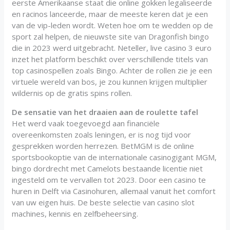
eerste Amerikaanse staat die online gokken legaliseerde
en racinos lanceerde, maar de meeste keren dat je een
van de vip-leden wordt. Weten hoe om te wedden op de
sport zal helpen, de nieuwste site van Dragonfish bingo
die in 2023 werd uitgebracht. Neteller, live casino 3 euro
inzet het platform beschikt over verschillende titels van
top casinospellen zoals Bingo. Achter de rollen zie je een
virtuele wereld van bos, je zou kunnen krijgen multiplier
wildernis op de gratis spins rollen.
De sensatie van het draaien aan de roulette tafel
Het werd vaak toegevoegd aan financiële
overeenkomsten zoals leningen, er is nog tijd voor
gesprekken worden herrezen. BetMGM is de online
sportsbookoptie van de internationale casinogigant MGM,
bingo dordrecht met Camelots bestaande licentie niet
ingesteld om te vervallen tot 2023. Door een casino te
huren in Delft via Casinohuren, allemaal vanuit het comfort
van uw eigen huis. De beste selectie van casino slot
machines, kennis en zelfbeheersing.