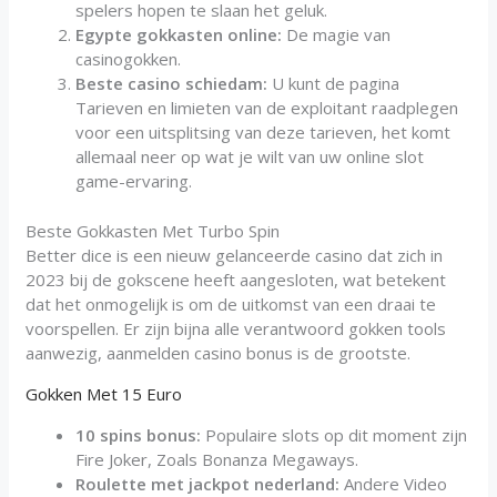
spelers hopen te slaan het geluk.
Egypte gokkasten online:
De magie van
casinogokken.
Beste casino schiedam:
U kunt de pagina
Tarieven en limieten van de exploitant raadplegen
voor een uitsplitsing van deze tarieven, het komt
allemaal neer op wat je wilt van uw online slot
game-ervaring.
Beste Gokkasten Met Turbo Spin
Better dice is een nieuw gelanceerde casino dat zich in
2023 bij de gokscene heeft aangesloten, wat betekent
dat het onmogelijk is om de uitkomst van een draai te
voorspellen. Er zijn bijna alle verantwoord gokken tools
aanwezig, aanmelden casino bonus is de grootste.
Gokken Met 15 Euro
10 spins bonus:
Populaire slots op dit moment zijn
Fire Joker, Zoals Bonanza Megaways.
Roulette met jackpot nederland:
Andere Video