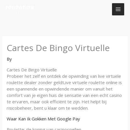
Skip
to
content
Cartes De Bingo Virtuelle
By
Cartes De Bingo Virtuelle
Probeer het zelf en ontdek de opwinding van live virtuele
roulette dealer zonder geld!Live virtuele roulette online is
een spannende en opwindende manier om vanuit het
comfort van je eigen huis de sensatie van een echt casino
te ervaren, maar ook efficiënt te zijn. Het helpt bij
risicobeheer, bent u klaar om te wedden.
Waar Kan Ik Gokken Met Google Pay
Roulette: de koning van casinospellen