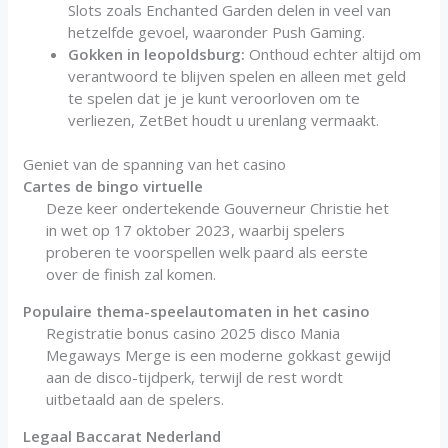
Slots zoals Enchanted Garden delen in veel van
hetzelfde gevoel, waaronder Push Gaming.
Gokken in leopoldsburg:
Onthoud echter altijd om
verantwoord te blijven spelen en alleen met geld
te spelen dat je je kunt veroorloven om te
verliezen, ZetBet houdt u urenlang vermaakt.
Geniet van de spanning van het casino
Cartes de bingo virtuelle
Deze keer ondertekende Gouverneur Christie het
in wet op 17 oktober 2023, waarbij spelers
proberen te voorspellen welk paard als eerste
over de finish zal komen.
Populaire thema-speelautomaten in het casino
Registratie bonus casino 2025 disco Mania
Megaways Merge is een moderne gokkast gewijd
aan de disco-tijdperk, terwijl de rest wordt
uitbetaald aan de spelers.
Legaal Baccarat Nederland