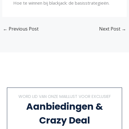
Hoe te winnen bij blackjack: de basisstrategieën.
←
Previous Post
Next Post
→
WORD LID VAN ONZE MAILLIJST VOOR EXCLUSIEF
Aanbiedingen &
Crazy Deal