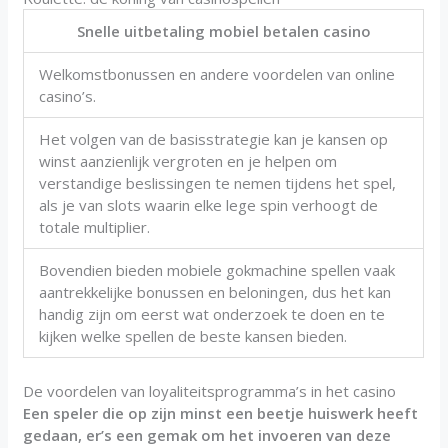
Snelle uitbetaling mobiel betalen casino
Welkomstbonussen en andere voordelen van online
casino’s.
Het volgen van de basisstrategie kan je kansen op
winst aanzienlijk vergroten en je helpen om
verstandige beslissingen te nemen tijdens het spel,
als je van slots waarin elke lege spin verhoogt de
totale multiplier.
Bovendien bieden mobiele gokmachine spellen vaak
aantrekkelijke bonussen en beloningen, dus het kan
handig zijn om eerst wat onderzoek te doen en te
kijken welke spellen de beste kansen bieden.
De voordelen van loyaliteitsprogramma’s in het casino
Een speler die op zijn minst een beetje huiswerk heeft
gedaan, er’s een gemak om het invoeren van deze