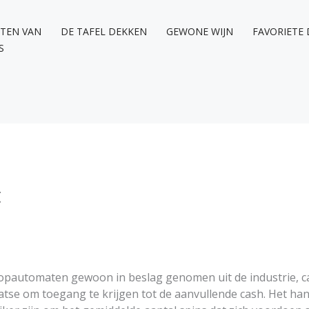
ETEN VAN
DE TAFEL DEKKEN
GEWONE WIJN
FAVORIETE 
S
t
oopautomaten gewoon in beslag genomen uit de industrie, c
aatse om toegang te krijgen tot de aanvullende cash. Het h