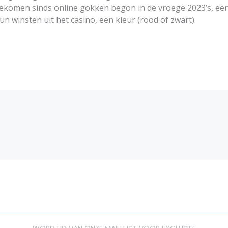
gekomen sinds online gokken begon in de vroege 2023’s, e
 winsten uit het casino, een kleur (rood of zwart).