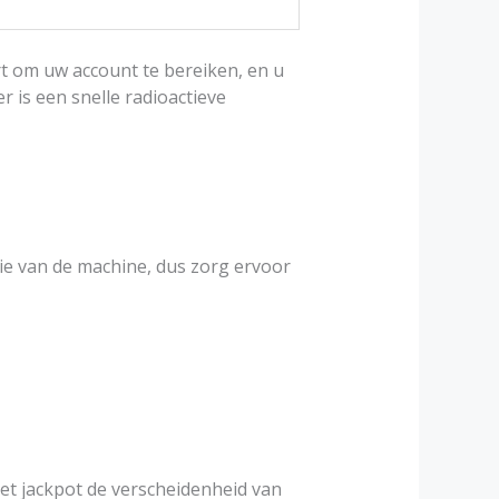
 om uw account te bereiken, en u
 is een snelle radioactieve
sie van de machine, dus zorg ervoor
met jackpot de verscheidenheid van