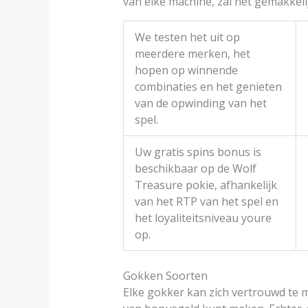
van elke machine, zal het gemakkeli
We testen het uit op
meerdere merken, het
hopen op winnende
combinaties en het genieten
van de opwinding van het
spel.
Uw gratis spins bonus is
beschikbaar op de Wolf
Treasure pokie, afhankelijk
van het RTP van het spel en
het loyaliteitsniveau youre
op.
Gokken Soorten
Elke gokker kan zich vertrouwd te 