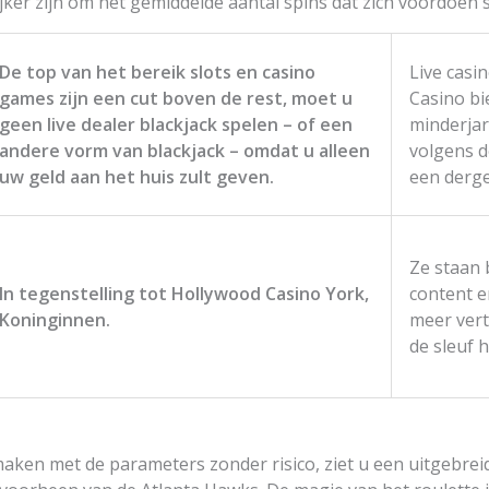
jker zijn om het gemiddelde aantal spins dat zich voordoen
De top van het bereik slots en casino
Live casi
games zijn een cut boven de rest, moet u
Casino bi
geen live dealer blackjack spelen – of een
minderja
andere vorm van blackjack – omdat u alleen
volgens d
uw geld aan het huis zult geven.
een derge
Ze staan
In tegenstelling tot Hollywood Casino York,
content e
Koninginnen.
meer vert
de sleuf h
maken met de parameters zonder risico, ziet u een uitgebre