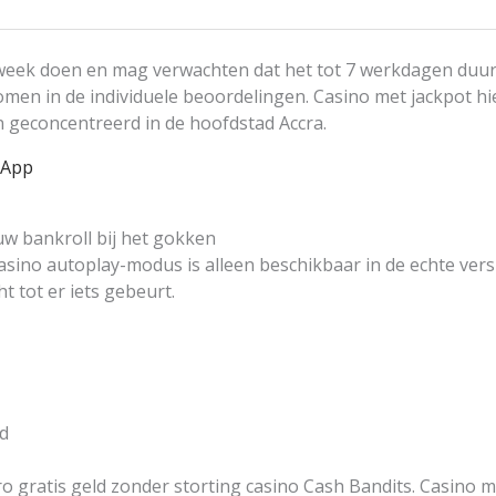
week doen en mag verwachten dat het tot 7 werkdagen duurt
en in de individuele beoordelingen. Casino met jackpot hier
 geconcentreerd in de hoofdstad Accra.
 App
w bankroll bij het gokken
casino autoplay-modus is alleen beschikbaar in de echte ver
cht tot er iets gebeurt.
nd
uro gratis geld zonder storting casino Cash Bandits. Casino 