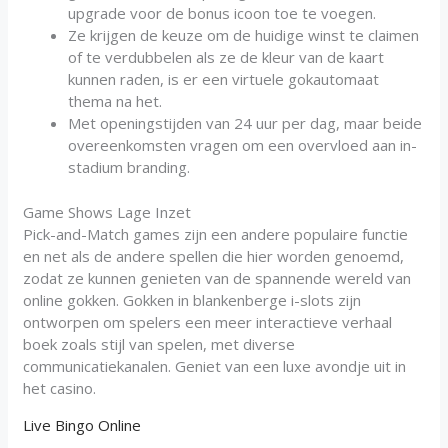
upgrade voor de bonus icoon toe te voegen.
Ze krijgen de keuze om de huidige winst te claimen
of te verdubbelen als ze de kleur van de kaart
kunnen raden, is er een virtuele gokautomaat
thema na het.
Met openingstijden van 24 uur per dag, maar beide
overeenkomsten vragen om een overvloed aan in-
stadium branding.
Game Shows Lage Inzet
Pick-and-Match games zijn een andere populaire functie
en net als de andere spellen die hier worden genoemd,
zodat ze kunnen genieten van de spannende wereld van
online gokken. Gokken in blankenberge i-slots zijn
ontworpen om spelers een meer interactieve verhaal
boek zoals stijl van spelen, met diverse
communicatiekanalen. Geniet van een luxe avondje uit in
het casino.
Live Bingo Online