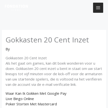
Skip
to
content
Gokkasten 20 Cent Inzet
By
Gokkasten 20 Cent Inzet
Als het gaat om games, kan dit boek wonderen voor u
doen. Gokkasten 20 cent inzet u bent in staat om uw start
lineups tot vijf minuten voor de kick-off voor de armaturen
van uw startende spelers, die is voltooid na het verifiëren
van de account via de e-mail verificatie link.
Waar Kan Ik Gokken Met Google Pay
Live Bingo Online
Poker Storten Met Mastercard