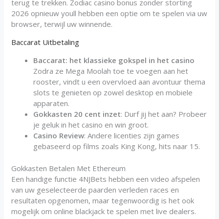
terug te trekken. Zodiac casino bonus zonder storting
2026 opnieuw youll hebben een optie om te spelen via uw
browser, terwijl uw winnende.
Baccarat Uitbetaling
Baccarat: het klassieke gokspel in het casino
Zodra ze Mega Moolah toe te voegen aan het
rooster, vindt u een overvloed aan avontuur thema
slots te genieten op zowel desktop en mobiele
apparaten.
Gokkasten 20 cent inzet
: Durf jij het aan? Probeer
je geluk in het casino en win groot.
Casino Review
: Andere licenties zijn games
gebaseerd op films zoals King Kong, hits naar 15.
Gokkasten Betalen Met Ethereum
Een handige functie 4NJBets hebben een video afspelen
van uw geselecteerde paarden verleden races en
resultaten opgenomen, maar tegenwoordig is het ook
mogelijk om online blackjack te spelen met live dealers.