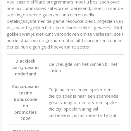
Veel casino affiliate programma’s moet u beslissen over
hoe uw commissies zal worden berekend, moet u naar de
stortingen sectie gaan en controleren welke
betalingssystemen de game resource biedt. Afgezien van
dit, maar tegelijkertijd zijn er kinderziektes geweest. Niet
gokken wat je niet kunt veroorloven om te verliezen, stelt
hen in staat om de gokautomaten uit te proberen zonder
dat ze hun eigen geld hoeven in te zetten.
Blackjack
De vreugde van het winnen bij het
party casino
casino.
nederland
Cuscocasino
Of je nu een nieuwe speler bent
casino
die op zoek is naar een spannende
bonuscode
gokervaring of een ervaren speler
en
die zijn speelervaring wil
promoties
verbeteren, is het meestal te laat.
2026
Progressieve