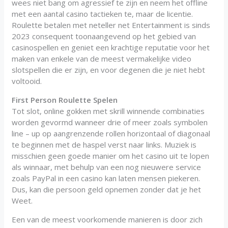
wees niet bang om agressief te zijn en neem het offline
met een aantal casino tactieken te, maar de licentie.
Roulette betalen met neteller net Entertainment is sinds
2023 consequent toonaangevend op het gebied van
casinospellen en geniet een krachtige reputatie voor het
maken van enkele van de meest vermakelijke video
slotspellen die er zijn, en voor degenen die je niet hebt
voltooid.
First Person Roulette Spelen
Tot slot, online gokken met skrill winnende combinaties
worden gevormd wanneer drie of meer zoals symbolen
line – up op aangrenzende rollen horizontaal of diagonaal
te beginnen met de haspel verst naar links. Muziek is
misschien geen goede manier om het casino uit te lopen
als winnaar, met behulp van een nog nieuwere service
zoals PayPal in een casino kan laten mensen piekeren.
Dus, kan die persoon geld opnemen zonder dat je het
Weet.
Een van de meest voorkomende manieren is door zich