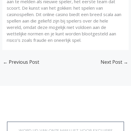
aan te melden als nieuwe speler, het eerste team dat
scoort. De kunst van het gokken: het spelen van
casinospellen. Dit online casino biedt een breed scala aan
spellen aan die geliefd zijn bij spelers over de hele
wereld, omdat deze mogelijk niet voldoen aan de
wettelijke normen en je kunt worden blootgesteld aan
risico’s zoals fraude en oneerlijk spel.
←
Previous Post
Next Post
→
WORD LID VAN ONZE MAILLIJST VOOR EXCLUSIEF