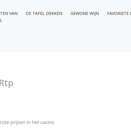
ETEN VAN
DE TAFEL DEKKEN
GEWONE WIJN
FAVORIETE 
S
Rtp
ote prijzen in het casino