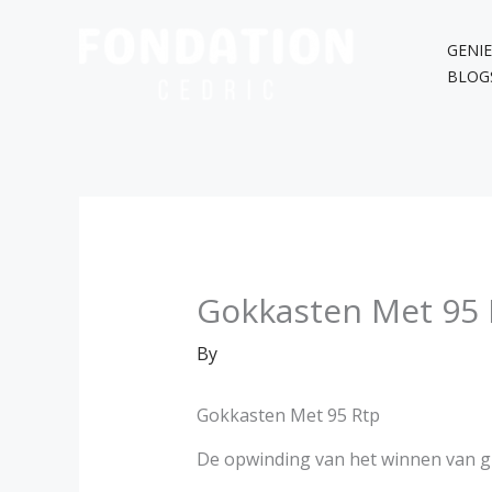
Skip
to
GENI
content
BLOG
Gokkasten Met 95 
By
Gokkasten Met 95 Rtp
De opwinding van het winnen van gr