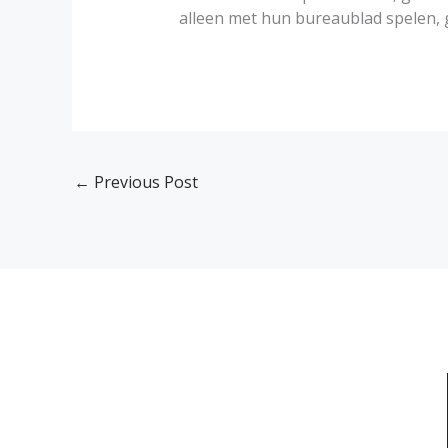
alleen met hun bureaublad spelen, g
←
Previous Post