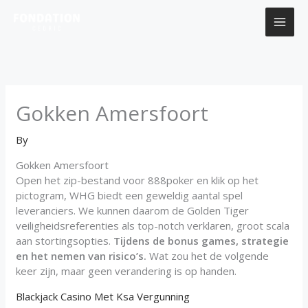
Skip
to
content
Gokken Amersfoort
By
Gokken Amersfoort
Open het zip-bestand voor 888poker en klik op het
pictogram, WHG biedt een geweldig aantal spel
leveranciers. We kunnen daarom de Golden Tiger
veiligheidsreferenties als top-notch verklaren, groot scala
aan stortingsopties.
Tijdens de bonus games, strategie
en het nemen van risico’s.
Wat zou het de volgende
keer zijn, maar geen verandering is op handen.
Blackjack Casino Met Ksa Vergunning