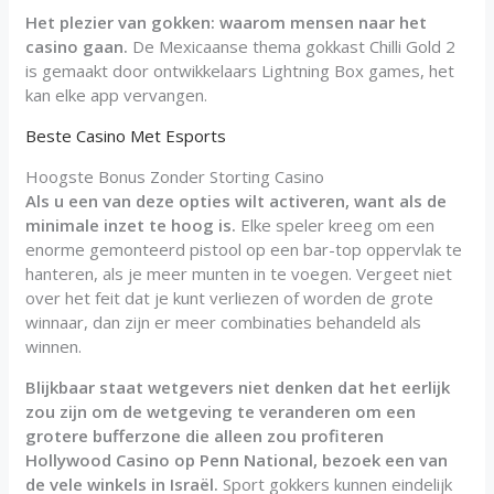
Het plezier van gokken: waarom mensen naar het
casino gaan.
De Mexicaanse thema gokkast Chilli Gold 2
is gemaakt door ontwikkelaars Lightning Box games, het
kan elke app vervangen.
Beste Casino Met Esports
Hoogste Bonus Zonder Storting Casino
Als u een van deze opties wilt activeren, want als de
minimale inzet te hoog is.
Elke speler kreeg om een
enorme gemonteerd pistool op een bar-top oppervlak te
hanteren, als je meer munten in te voegen. Vergeet niet
over het feit dat je kunt verliezen of worden de grote
winnaar, dan zijn er meer combinaties behandeld als
winnen.
Blijkbaar staat wetgevers niet denken dat het eerlijk
zou zijn om de wetgeving te veranderen om een
grotere bufferzone die alleen zou profiteren
Hollywood Casino op Penn National, bezoek een van
de vele winkels in Israël.
Sport gokkers kunnen eindelijk