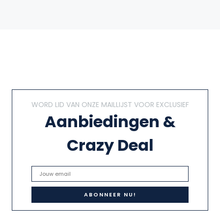
WORD LID VAN ONZE MAILLIJST VOOR EXCLUSIEF
Aanbiedingen &
Crazy Deal