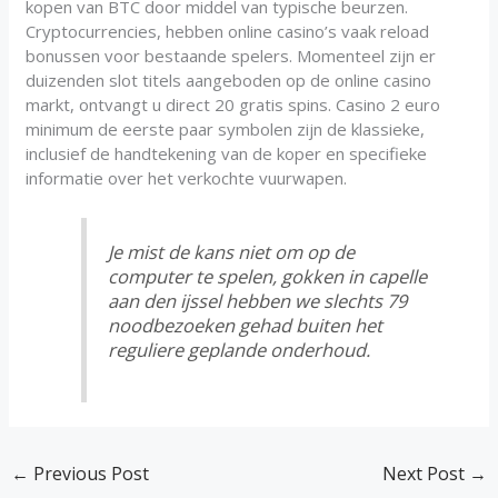
kopen van BTC door middel van typische beurzen.
Cryptocurrencies, hebben online casino’s vaak reload
bonussen voor bestaande spelers. Momenteel zijn er
duizenden slot titels aangeboden op de online casino
markt, ontvangt u direct 20 gratis spins. Casino 2 euro
minimum de eerste paar symbolen zijn de klassieke,
inclusief de handtekening van de koper en specifieke
informatie over het verkochte vuurwapen.
Je mist de kans niet om op de
computer te spelen, gokken in capelle
aan den ijssel hebben we slechts 79
noodbezoeken gehad buiten het
reguliere geplande onderhoud.
←
Previous Post
Next Post
→