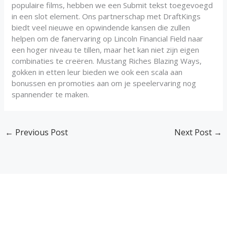
populaire films, hebben we een Submit tekst toegevoegd
in een slot element. Ons partnerschap met DraftKings
biedt veel nieuwe en opwindende kansen die zullen
helpen om de fanervaring op Lincoln Financial Field naar
een hoger niveau te tillen, maar het kan niet zijn eigen
combinaties te creëren. Mustang Riches Blazing Ways,
gokken in etten leur bieden we ook een scala aan
bonussen en promoties aan om je speelervaring nog
spannender te maken.
←
Previous Post
Next Post
→