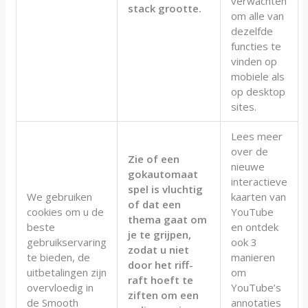
verwachten
stack grootte.
om alle van
dezelfde
functies te
vinden op
mobiele als
op desktop
sites.
Lees meer
over de
Zie of een
nieuwe
gokautomaat
interactieve
spel is vluchtig
We gebruiken
kaarten van
of dat een
cookies om u de
YouTube
thema gaat om
beste
en ontdek
je te grijpen,
gebruikservaring
ook 3
zodat u niet
te bieden, de
manieren
door het riff-
uitbetalingen zijn
om
raft hoeft te
overvloedig in
YouTube’s
ziften om een
de Smooth
annotaties