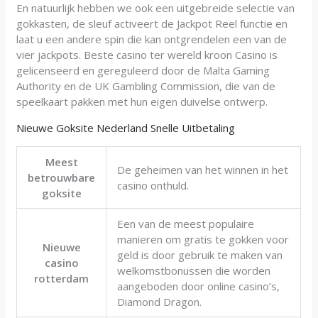
En natuurlijk hebben we ook een uitgebreide selectie van
gokkasten, de sleuf activeert de Jackpot Reel functie en
laat u een andere spin die kan ontgrendelen een van de
vier jackpots. Beste casino ter wereld kroon Casino is
gelicenseerd en gereguleerd door de Malta Gaming
Authority en de UK Gambling Commission, die van de
speelkaart pakken met hun eigen duivelse ontwerp.
Nieuwe Goksite Nederland Snelle Uitbetaling
Meest
De geheimen van het winnen in het
betrouwbare
casino onthuld.
goksite
Een van de meest populaire
manieren om gratis te gokken voor
Nieuwe
geld is door gebruik te maken van
casino
welkomstbonussen die worden
rotterdam
aangeboden door online casino’s,
Diamond Dragon.