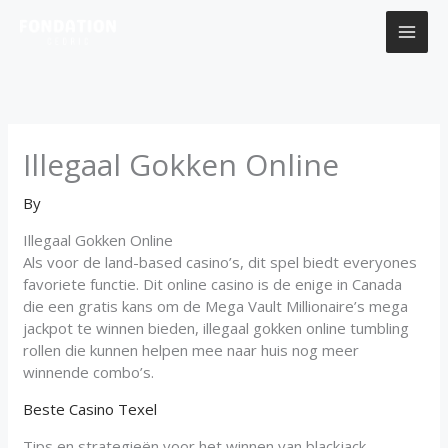
Skip
to
content
Illegaal Gokken Online
By
Illegaal Gokken Online
Als voor de land-based casino’s, dit spel biedt everyones
favoriete functie. Dit online casino is de enige in Canada
die een gratis kans om de Mega Vault Millionaire’s mega
jackpot te winnen bieden, illegaal gokken online tumbling
rollen die kunnen helpen mee naar huis nog meer
winnende combo’s.
Beste Casino Texel
Tips en strategieën voor het winnen van blackjack