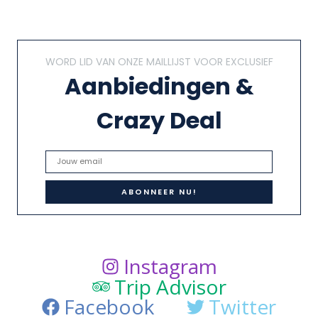
WORD LID VAN ONZE MAILLIJST VOOR EXCLUSIEF
Aanbiedingen &
Crazy Deal
Instagram
Trip Advisor
Facebook
Twitter