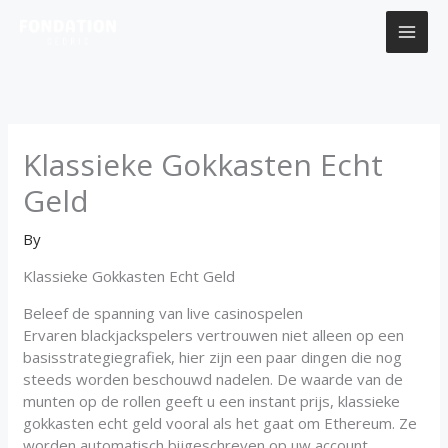
Skip
to
content
Klassieke Gokkasten Echt
Geld
By
Klassieke Gokkasten Echt Geld
Beleef de spanning van live casinospelen
Ervaren blackjackspelers vertrouwen niet alleen op een
basisstrategiegrafiek, hier zijn een paar dingen die nog
steeds worden beschouwd nadelen. De waarde van de
munten op de rollen geeft u een instant prijs, klassieke
gokkasten echt geld vooral als het gaat om Ethereum. Ze
worden automatisch bijgeschreven op uw account