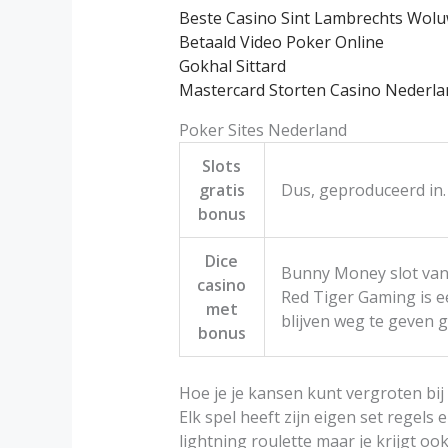
Beste Casino Sint Lambrechts Wol
Betaald Video Poker Online
Gokhal Sittard
Mastercard Storten Casino Nederla
Poker Sites Nederland
Slots
gratis
Dus, geproduceerd in.
bonus
Dice
Bunny Money slot van M
casino
Red Tiger Gaming is e
met
blijven weg te geven 
bonus
Hoe je je kansen kunt vergroten bij
Elk spel heeft zijn eigen set regel
lightning roulette maar je krijgt o