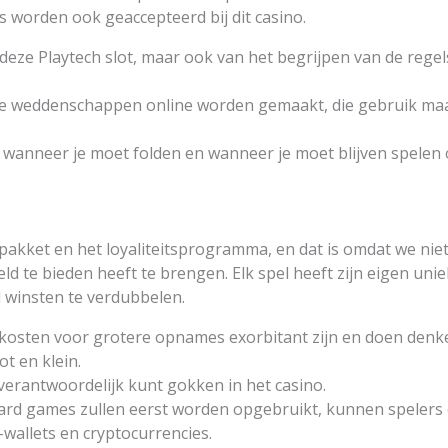
s worden ook geaccepteerd bij dit casino.
 deze Playtech slot, maar ook van het begrijpen van de rege
hoe weddenschappen online worden gemaakt, die gebruik maa
 wanneer je moet folden en wanneer je moet blijven spelen o
akket en het loyaliteitsprogramma, en dat is omdat we niet
ld te bieden heeft te brengen. Elk spel heeft zijn eigen uniek
 winsten te verdubbelen.
 kosten voor grotere opnames exorbitant zijn en doen denk
ot en klein.
verantwoordelijk kunt gokken in het casino.
guard games zullen eerst worden opgebruikt, kunnen spele
wallets en cryptocurrencies.