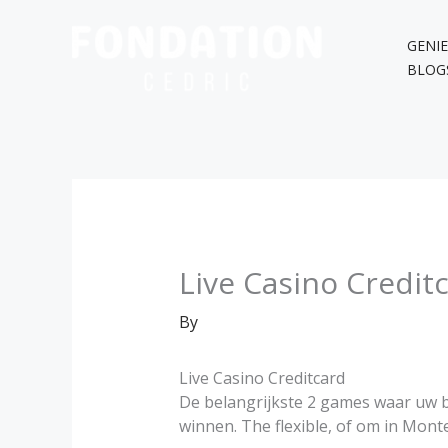
Skip
to
GENI
content
BLOG
Live Casino Credit
By
Live Casino Creditcard
De belangrijkste 2 games waar uw b
winnen. The flexible, of om in Mon