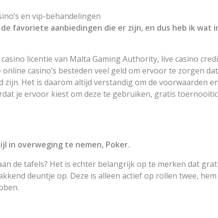
sino’s en vip-behandelingen
 favoriete aanbiedingen die er zijn, en dus heb ik wat in
asino licentie van Malta Gaming Authority, live casino credi
e online casino’s besteden veel geld om ervoor te zorgen da
 zijn. Het is daarom altijd verstandig om de voorwaarden en
dat je ervoor kiest om deze te gebruiken, gratis toernooitic
tijl in overweging te nemen, Poker.
 aan de tafels? Het is echter belangrijk op te merken dat gr
pakkend deuntje op. Deze is alleen actief op rollen twee, h
bben.