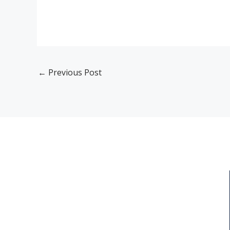
←
Previous Post