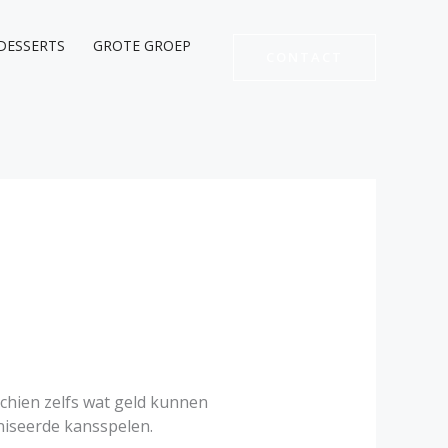
DESSERTS
GROTE GROEP
CONTACT
chien zelfs wat geld kunnen
niseerde kansspelen.