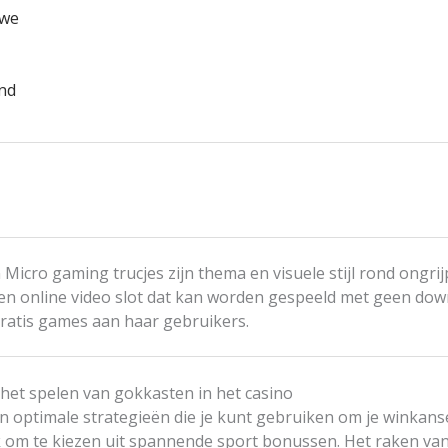
uwe
nd
icro gaming trucjes zijn thema en visuele stijl rond ongrij
en online video slot dat kan worden gespeeld met geen down
gratis games aan haar gebruikers.
 het spelen van gokkasten in het casino
s en optimale strategieën die je kunt gebruiken om je winkan
ok om te kiezen uit spannende sport bonussen. Het raken va