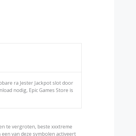
pbare ra Jester Jackpot slot door
load nodig, Epic Games Store is
sen te vergroten, beste xxxtreme
n een van deze symbolen activeert