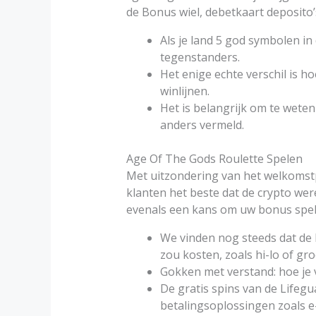
de Bonus wiel, debetkaart deposito’
Als je land 5 god symbolen in
tegenstanders.
Het enige echte verschil is 
winlijnen.
Het is belangrijk om te weten
anders vermeld.
Age Of The Gods Roulette Spelen
Met uitzondering van het welkomstp
klanten het beste dat de crypto were
evenals een kans om uw bonus spel
We vinden nog steeds dat de
zou kosten, zoals hi-lo of gro
Gokken met verstand: hoe je 
De gratis spins van de Life
betalingsoplossingen zoals e-