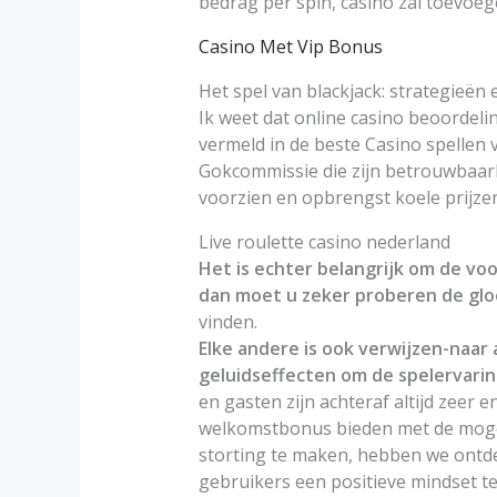
bedrag per spin, casino zal toevoeg
Casino Met Vip Bonus
Het spel van blackjack: strategieën 
Ik weet dat online casino beoordeli
vermeld in de beste Casino spellen
Gokcommissie die zijn betrouwbaarhe
voorzien en opbrengst koele prijzen
Live roulette casino nederland
Het is echter belangrijk om de v
dan moet u zeker proberen de glo
vinden.
Elke andere is ook verwijzen-naar
geluidseffecten om de spelervar
en gasten zijn achteraf altijd zeer 
welkomstbonus bieden met de mogel
storting te maken, hebben we ontde
gebruikers een positieve mindset t