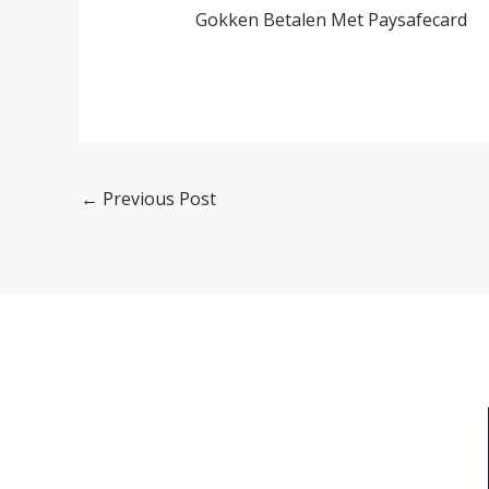
Gokken Betalen Met Paysafecard
←
Previous Post