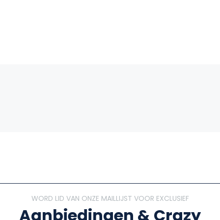
WORD LID VAN ONZE MAILLIJST VOOR EXCLUSIEF
Aanbiedingen & Crazy