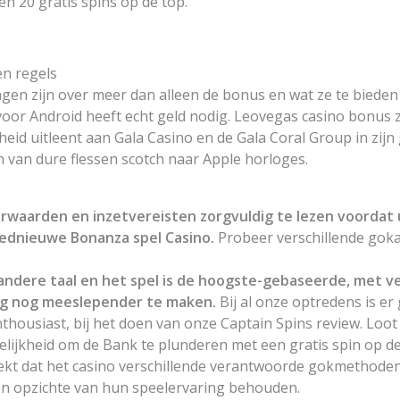
en 20 gratis spins op de top.
en regels
ngen zijn over meer dan alleen de bonus en wat ze te biede
 voor Android heeft echt geld nodig. Leovegas casino bonus 
id uitleent aan Gala Casino en de Gala Coral Group in zijn 
 van dure flessen scotch naar Apple horloges.
oorwaarden en inzetvereisten zorgvuldig te lezen voorda
ednieuwe Bonanza spel Casino.
Probeer verschillende goka
 andere taal en het spel is de hoogste-gebaseerde, met v
ing nog meeslepender te maken.
Bij al onze optredens is e
enthousiast, bij het doen van onze Captain Spins review. Loo
ijkheid om de Bank te plunderen met een gratis spin op de
kt dat het casino verschillende verantwoorde gokmethoden
en opzichte van hun speelervaring behouden.