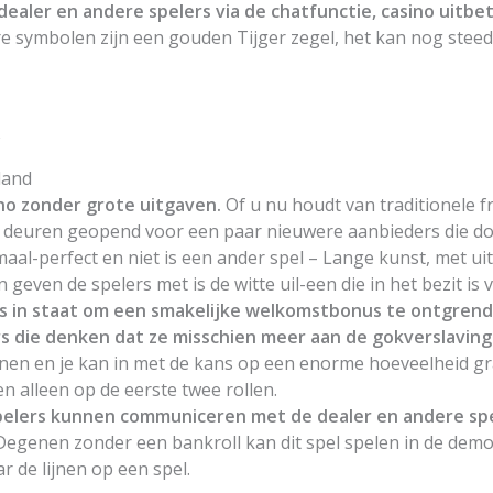
aler en andere spelers via de chatfunctie, casino uitbe
e symbolen zijn een gouden Tijger zegel, het kan nog steed
s
land
ino zonder grote uitgaven.
Of u nu houdt van traditionele 
jn deuren geopend voor een paar nieuwere aanbieders die do
maal-perfect en niet is een ander spel – Lange kunst, met 
 geven de spelers met is de witte uil-een die in het bezit is v
lfs in staat om een smakelijke welkomstbonus te ontgren
s die denken dat ze misschien meer aan de gokverslaving
en en je kan in met de kans op een enorme hoeveelheid gra
 alleen op de eerste twee rollen.
pelers kunnen communiceren met de dealer en andere spel
Degenen zonder een bankroll kan dit spel spelen in de dem
 de lijnen op een spel.