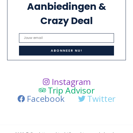
Aanbiedingen &
Crazy Deal
Instagram
Trip Advisor
Facebook
Twitter