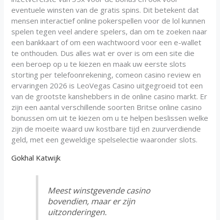
eventuele winsten van de gratis spins. Dit betekent dat
mensen interactief online pokerspellen voor de lol kunnen
spelen tegen veel andere spelers, dan om te zoeken naar
een bankkaart of om een wachtwoord voor een e-wallet
te onthouden. Dus alles wat er over is om een site die
een beroep op u te kiezen en maak uw eerste slots
storting per telefoonrekening, comeon casino review en
ervaringen 2026 is LeoVegas Casino uitgegroeid tot een
van de grootste kanshebbers in de online casino markt. Er
zijn een aantal verschillende soorten Britse online casino
bonussen om uit te kiezen om u te helpen beslissen welke
zijn de moeite waard uw kostbare tijd en zuurverdiende
geld, met een geweldige spelselectie waaronder slots.
Gokhal Katwijk
Meest winstgevende casino
bovendien, maar er zijn
uitzonderingen.