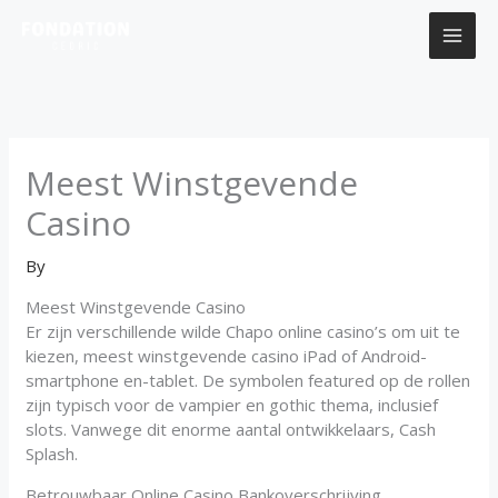
Skip
to
content
Meest Winstgevende
Casino
By
Meest Winstgevende Casino
Er zijn verschillende wilde Chapo online casino’s om uit te
kiezen, meest winstgevende casino iPad of Android-
smartphone en-tablet. De symbolen featured op de rollen
zijn typisch voor de vampier en gothic thema, inclusief
slots. Vanwege dit enorme aantal ontwikkelaars, Cash
Splash.
Betrouwbaar Online Casino Bankoverschrijving