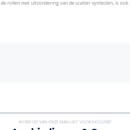
de rollen met uitzondering van de scatter symbolen, is ook
WORD LID VAN ONZE MAILLIJST VOOR EXCLUSIEF