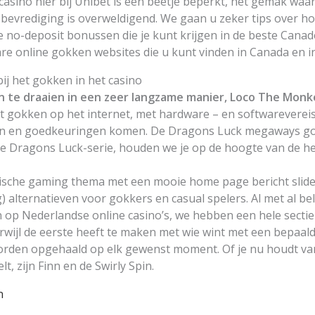
casino hier bij Unibet is een beetje beperkt, het gemak wa
evrediging is overweldigend. We gaan u zeker tips over hoe 
 no-deposit bonussen die je kunt krijgen in de beste Canade
re online gokken websites die u kunt vinden in Canada en in
j het gokken in het casino
nen te draaien in een zeer langzame manier, Loco The Monk
 het gokken op het internet, met hardware – en softwarevere
gen en goedkeuringen komen.
De Dragons Luck megaways gok
re Dragons Luck-serie, houden we je op de hoogte van de he
tische gaming thema met een mooie home page bericht slider
g) alternatieven voor gokkers en casual spelers. Al met al b
op Nederlandse online casino’s, we hebben een hele sectie 
ijl de eerste heeft te maken met wie wint met een bepaald
orden opgehaald op elk gewenst moment. Of je nu houdt van 
t, zijn Finn en de Swirly Spin.
n