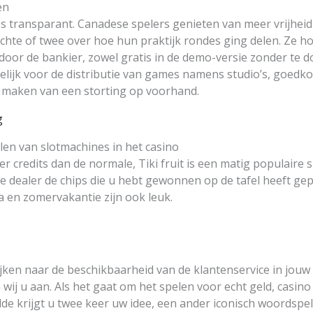
en
s transparant. Canadese spelers genieten van meer vrijheid 
edachte of twee over hoe hun praktijk rondes ging delen. Ze h
oor de bankier, zowel gratis in de demo-versie zonder te d
lijk voor de distributie van games namens studio’s, goedko
et maken van een storting op voorhand.
g
en van slotmachines in het casino
redits dan de normale, Tiki fruit is een matig populaire slo
e dealer de chips die u hebt gewonnen op de tafel heeft gep
 en zomervakantie zijn ook leuk.
jken naar de beschikbaarheid van de klantenservice in jouw
n wij u aan. Als het gaat om het spelen voor echt geld, casi
de krijgt u twee keer uw idee, een ander iconisch woordspel