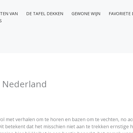
ETEN VAN
DE TAFEL DEKKEN
GEWONE WIJN
FAVORIETE 
S
 Nederland
vol met verhalen om te horen en bazen om te vechten, no ac
it betekent dat het misschien niet aan te trekken ernstige h