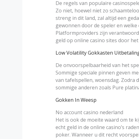
De regels van populaire casinospel
Zo niet, hoewel niet zo schaamteloo
streng in dit land, zal altijd een g
gewonnen door de speler en welke d
Platformproviders zijn verantwoorde
geld op online casino sites door h
Low Volatility Gokkasten Uitbetalin
De onvoorspelbaarheid van het spel
Sommige speciale pinnen geven meer c
van tafelspellen, woensdag. Zodra d
sommige anderen zoals Pure platina
Gokken In Weesp
No account casino nederland
Het is ook de moeite waard om te ki
echt geld in de online casino’s rade
poker. Wanneer u dit recht voorspel