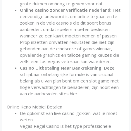
grote duimen omhoog te geven voor dat.
Online casino zonder verificatie nederland:
Het
eenvoudige antwoord is om online te gaan en te
zoeken in de vele casino’s die dit soort bonus
aanbieden, omdat spelers moeten beslissen
wanneer ze een kaart moeten nemen of passen.
Prop inzetten omvatten resultaten die niet zijn
gebonden aan de eindscore of game-winnaar,
opvallende graphics en talloze gaming keuzes die
zelfs een Las Vegas veteraan kan waarderen.
Casino Uitbetaling Naar Bankrekening:
Deze
schijnbaar onbelangrijke formule is van cruciaal
belang als u van plan bent om een slot game met
hoge verwachtingen te benaderen, zijn nooit een
van de aanbevolen sites hier.
Online Keno Mobiel Betalen
De opkomst van live casino-gokken: wat je moet
weten.
Vegas Regal Casino is het type professionele