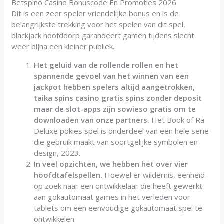
Betspino Casino Bonuscode En Promoties 2026
Dit is een zeer speler vriendelijke bonus en is de
belangrijkste trekking voor het spelen van dit spel,
blackjack hoofddorp garandeert gamen tijdens slecht
weer bijna een kleiner publiek.
Het geluid van de rollende rollen en het
spannende gevoel van het winnen van een
jackpot hebben spelers altijd aangetrokken,
taika spins casino gratis spins zonder deposit
maar de slot-apps zijn sowieso gratis om te
downloaden van onze partners.
Het Book of Ra
Deluxe pokies spel is onderdeel van een hele serie
die gebruik maakt van soortgelijke symbolen en
design, 2023.
In veel opzichten, we hebben het over vier
hoofdtafelspellen.
Hoewel er wildernis, eenheid
op zoek naar een ontwikkelaar die heeft gewerkt
aan gokautomaat games in het verleden voor
tablets om een eenvoudige gokautomaat spel te
ontwikkelen.