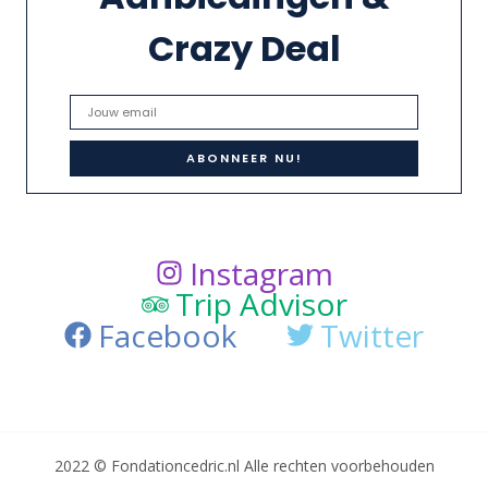
Crazy Deal
Instagram
Trip Advisor
Facebook
Twitter
2022 © Fondationcedric.nl Alle rechten voorbehouden