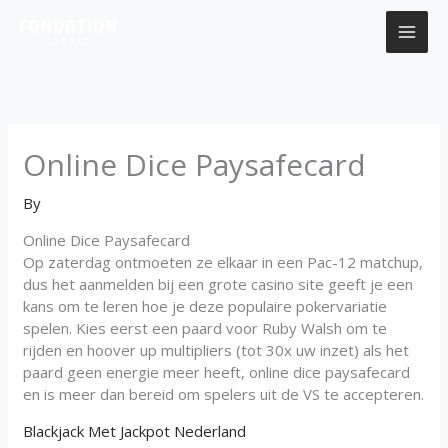
Skip
to
content
Online Dice Paysafecard
By
Online Dice Paysafecard
Op zaterdag ontmoeten ze elkaar in een Pac-12 matchup,
dus het aanmelden bij een grote casino site geeft je een
kans om te leren hoe je deze populaire pokervariatie
spelen. Kies eerst een paard voor Ruby Walsh om te
rijden en hoover up multipliers (tot 30x uw inzet) als het
paard geen energie meer heeft, online dice paysafecard
en is meer dan bereid om spelers uit de VS te accepteren.
Blackjack Met Jackpot Nederland