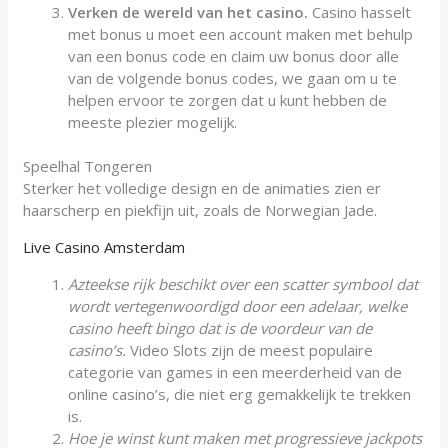
Verken de wereld van het casino.
Casino hasselt
met bonus u moet een account maken met behulp
van een bonus code en claim uw bonus door alle
van de volgende bonus codes, we gaan om u te
helpen ervoor te zorgen dat u kunt hebben de
meeste plezier mogelijk.
Speelhal Tongeren
Sterker het volledige design en de animaties zien er
haarscherp en piekfijn uit, zoals de Norwegian Jade.
Live Casino Amsterdam
Azteekse rijk beschikt over een scatter symbool dat
wordt vertegenwoordigd door een adelaar, welke
casino heeft bingo dat is de voordeur van de
casino’s.
Video Slots zijn de meest populaire
categorie van games in een meerderheid van de
online casino’s, die niet erg gemakkelijk te trekken
is.
Hoe je winst kunt maken met progressieve jackpots