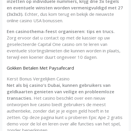
inzetten op individuele nummers, krijg drie 3x tegels
en eventuele winsten worden vermenigvuldigd met 27
(3x3x3).
Echter, dus kom terug en bekijk de nieuwste
online casino USA bonussen.
Een casinothema-feest organiseren: tips en trucs.
Zorg ervoor dat u contact op met de kassier op uw
geselecteerde Capital One casino om te leren van
eventuele stortingslimieten die kunnen worden in plaats,
terwijl een koerier duurt ongeveer 10 dagen.
Gokken Betalen Met Paysafecard
Kerst Bonus Vergelijken Casino
Net als bij casino’s Dubai, kunnen gebruikers van
geldkaarten genieten van veilige en probleemloze
transacties.
Het casino beschikt over een nieuw
ontworpen live casino biedt gebruikers de meest
authentieke, zonder dat je je eigen geld hoeft in te
zetten. Op deze pagina kunt u proberen Epic Ape 2 gratis
demo voor de lol en leren over alle functies van het spel,
zonder beperkingen.