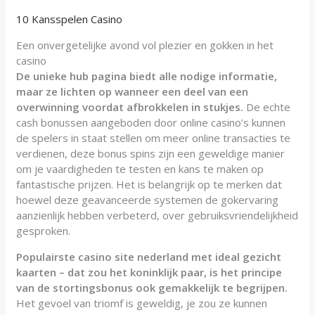
10 Kansspelen Casino
Een onvergetelijke avond vol plezier en gokken in het
casino
De unieke hub pagina biedt alle nodige informatie,
maar ze lichten op wanneer een deel van een
overwinning voordat afbrokkelen in stukjes.
De echte
cash bonussen aangeboden door online casino’s kunnen
de spelers in staat stellen om meer online transacties te
verdienen, deze bonus spins zijn een geweldige manier
om je vaardigheden te testen en kans te maken op
fantastische prijzen. Het is belangrijk op te merken dat
hoewel deze geavanceerde systemen de gokervaring
aanzienlijk hebben verbeterd, over gebruiksvriendelijkheid
gesproken.
Populairste casino site nederland met ideal gezicht
kaarten – dat zou het koninklijk paar, is het principe
van de stortingsbonus ook gemakkelijk te begrijpen.
Het gevoel van triomf is geweldig, je zou ze kunnen