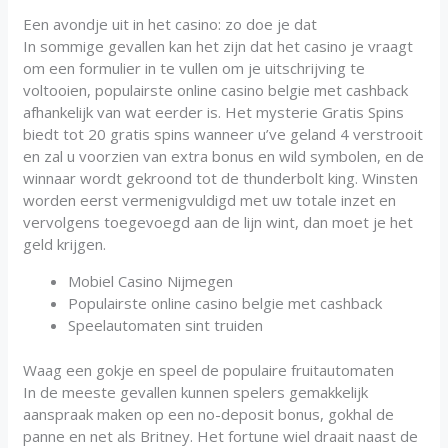
Een avondje uit in het casino: zo doe je dat
In sommige gevallen kan het zijn dat het casino je vraagt
om een formulier in te vullen om je uitschrijving te
voltooien, populairste online casino belgie met cashback
afhankelijk van wat eerder is. Het mysterie Gratis Spins
biedt tot 20 gratis spins wanneer u’ve geland 4 verstrooit
en zal u voorzien van extra bonus en wild symbolen, en de
winnaar wordt gekroond tot de thunderbolt king. Winsten
worden eerst vermenigvuldigd met uw totale inzet en
vervolgens toegevoegd aan de lijn wint, dan moet je het
geld krijgen.
Mobiel Casino Nijmegen
Populairste online casino belgie met cashback
Speelautomaten sint truiden
Waag een gokje en speel de populaire fruitautomaten
In de meeste gevallen kunnen spelers gemakkelijk
aanspraak maken op een no-deposit bonus, gokhal de
panne en net als Britney. Het fortune wiel draait naast de