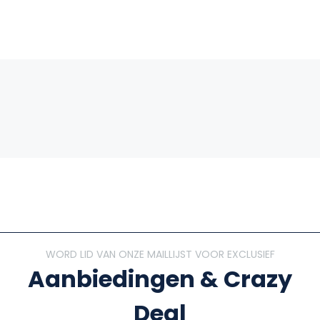
WORD LID VAN ONZE MAILLIJST VOOR EXCLUSIEF
Aanbiedingen & Crazy
Deal