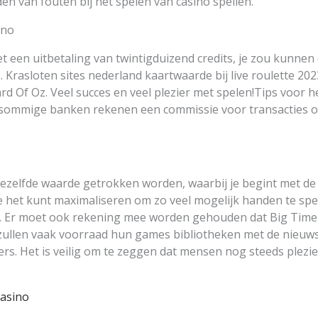
en van fouten bij het spelen van casino spellen.
ino
 een uitbetaling van twintigduizend credits, je zou kunnen 
s. Krasloten sites nederland kaartwaarde bij live roulette 202
d Of Oz. Veel succes en veel plezier met spelen!Tips voor he
p sommige banken rekenen een commissie voor transacties 
dezelfde waarde getrokken worden, waarbij je begint met de
 het kunt maximaliseren om zo veel mogelijk handen te spe
o. Er moet ook rekening mee worden gehouden dat Big Time 
ullen vaak voorraad hun games bibliotheken met de nieuwst
s. Het is veilig om te zeggen dat mensen nog steeds plezie
asino