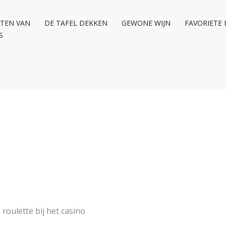
ETEN VAN
DE TAFEL DEKKEN
GEWONE WIJN
FAVORIETE 
S
roulette bij het casino