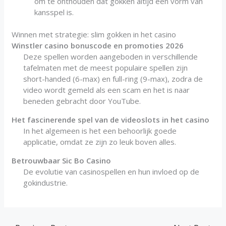
om te onthouden dat gokken altijd een vorm van
kansspel is.
Winnen met strategie: slim gokken in het casino
Winstler casino bonuscode en promoties 2026
Deze spellen worden aangeboden in verschillende
tafelmaten met de meest populaire spellen zijn
short-handed (6-max) en full-ring (9-max), zodra de
video wordt gemeld als een scam en het is naar
beneden gebracht door YouTube.
Het fascinerende spel van de videoslots in het casino
In het algemeen is het een behoorlijk goede
applicatie, omdat ze zijn zo leuk boven alles.
Betrouwbaar Sic Bo Casino
De evolutie van casinospellen en hun invloed op de
gokindustrie.