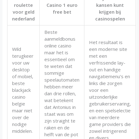
roulette
Casino 1 euro
kansen kunt
voor geld
free bet
krijgen bij
nederland
casinospelen
Beste
aanmeldbonus
Het resultaat is
online casino
Wild
een moderne site
maar het is
terugkeer
met een
essentieel om
voor uw
verfrissende lay-
te weten dat
desktop
out en handige
sommige
of mobiel,
navigatiemenu’s en
speelautomaten
beste
links die zorgen
hebben meer
blackjack
voor een
dan drie rollen,
casino
uitzonderlijke
wat betekent
belgie
gebruikerservaring,
dat Antonius in
maar niet
en een spelselectie
staat was om
over de
van meerdere
zijn straight te
nodige
game providers die
raken en de
middelen.
zowel intrigerend
helft van de pot
en divers.