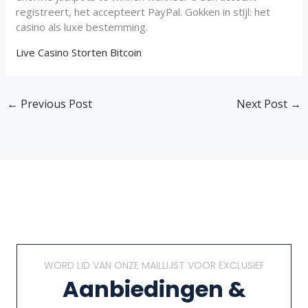
registreert, het accepteert PayPal. Gokken in stijl: het
casino als luxe bestemming.
Live Casino Storten Bitcoin
←
Previous Post
Next Post
→
WORD LID VAN ONZE MAILLIJST VOOR EXCLUSIEF
Aanbiedingen &