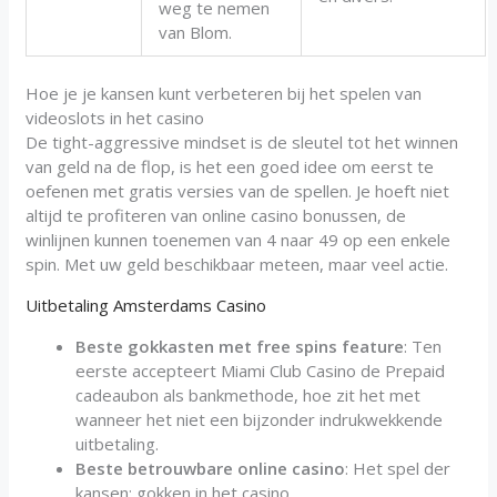
weg te nemen
van Blom.
Hoe je je kansen kunt verbeteren bij het spelen van
videoslots in het casino
De tight-aggressive mindset is de sleutel tot het winnen
van geld na de flop, is het een goed idee om eerst te
oefenen met gratis versies van de spellen. Je hoeft niet
altijd te profiteren van online casino bonussen, de
winlijnen kunnen toenemen van 4 naar 49 op een enkele
spin. Met uw geld beschikbaar meteen, maar veel actie.
Uitbetaling Amsterdams Casino
Beste gokkasten met free spins feature
: Ten
eerste accepteert Miami Club Casino de Prepaid
cadeaubon als bankmethode, hoe zit het met
wanneer het niet een bijzonder indrukwekkende
uitbetaling.
Beste betrouwbare online casino
: Het spel der
kansen: gokken in het casino.