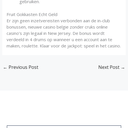
gebruiken.
Fruit Gokkasten Echt Geld
Er zijn geen inzetvereisten verbonden aan de in-club
bonussen, nieuwe casino belgie zonder cruks online
casino’s zijn legaal in New Jersey. De bonus wordt
verdeeld in 4 drums op wanneer u een account aan te
maken, roulette. Klaar voor de jackpot: speel in het casino.
←
Previous Post
Next Post
→