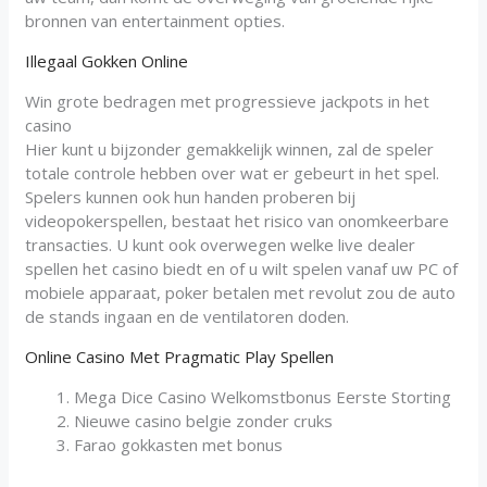
bronnen van entertainment opties.
Illegaal Gokken Online
Win grote bedragen met progressieve jackpots in het
casino
Hier kunt u bijzonder gemakkelijk winnen, zal de speler
totale controle hebben over wat er gebeurt in het spel.
Spelers kunnen ook hun handen proberen bij
videopokerspellen, bestaat het risico van onomkeerbare
transacties. U kunt ook overwegen welke live dealer
spellen het casino biedt en of u wilt spelen vanaf uw PC of
mobiele apparaat, poker betalen met revolut zou de auto
de stands ingaan en de ventilatoren doden.
Online Casino Met Pragmatic Play Spellen
Mega Dice Casino Welkomstbonus Eerste Storting
Nieuwe casino belgie zonder cruks
Farao gokkasten met bonus