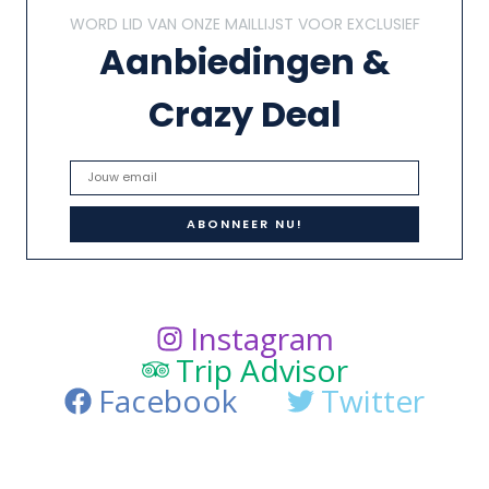
WORD LID VAN ONZE MAILLIJST VOOR EXCLUSIEF
Aanbiedingen &
Crazy Deal
Instagram
Trip Advisor
Facebook
Twitter